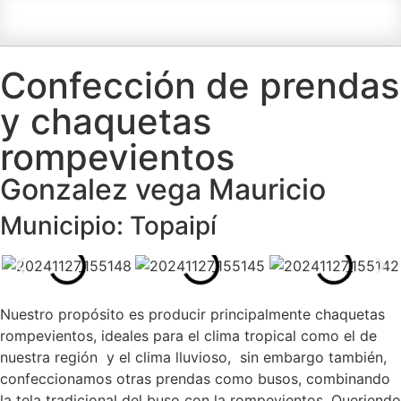
Confección de prendas
y chaquetas
rompevientos
Gonzalez vega Mauricio
Municipio: Topaipí
Nuestro propósito es producir principalmente chaquetas
rompevientos, ideales para el clima tropical como el de
nuestra región y el clima lluvioso, sin embargo también,
confeccionamos otras prendas como busos, combinando
la tela tradicional del buso con la rompevientos. Queriendo