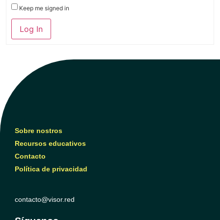
Keep me signed in
Log In
Sobre nostros
Recursos educativos
Contacto
Política de privacidad
contacto@visor.red