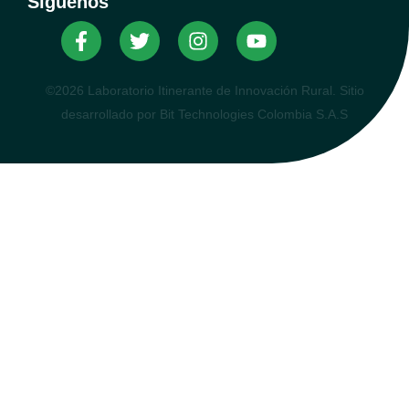
Síguenos
©2026 Laboratorio Itinerante de Innovación Rural. Sitio
desarrollado por Bit Technologies Colombia S.A.S