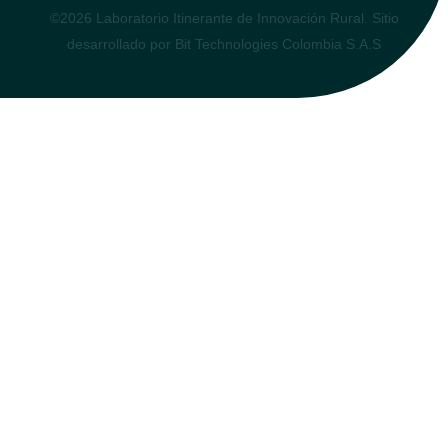
©2026 Laboratorio Itinerante de Innovación Rural. Sitio
desarrollado por Bit Technologies Colombia S.A.S