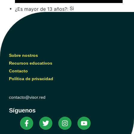
Si
¿Es mayor de 13 años?:
Sobre nostros
Recursos educativos
Contacto
Política de privacidad
contacto@visor.red
Síguenos